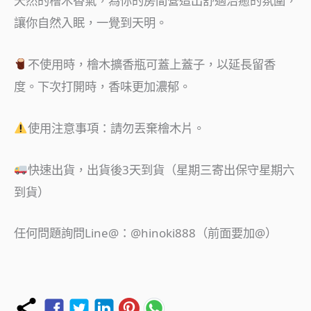
天然的檜木香氣，為你的房間營造出舒適治癒的氛圍，
讓你自然入眠，一覺到天明。
不使用時，檜木擴香瓶可蓋上蓋子，以延長留香
度。下次打開時，香味更加濃郁。
使用注意事項：請勿丟棄檜木片。
快速出貨，出貨後3天到貨（星期三寄出保守星期六
到貨）
任何問題詢問Line@：@hinoki888（前面要加@）