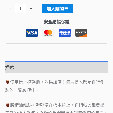
-
+
加入購物車
安全結帳保證
描述
使用檜木擴香瓶，效果加倍！每片檜木都是自行刨
製的，質感極佳。
將精油傾斜，輕輕滴在檜木片上，它們就會散發出