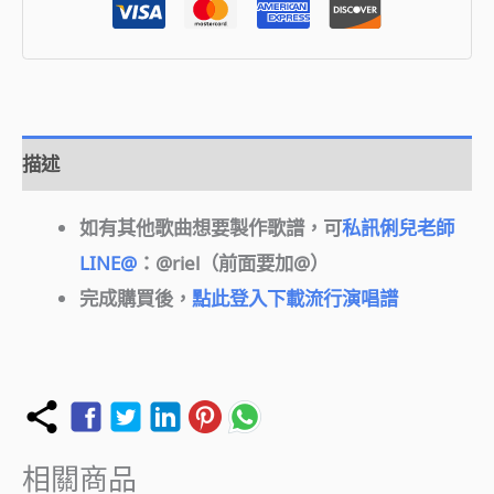
描述
如有其他歌曲想要製作歌譜，可
私訊俐兒老師
LINE@
：@riel（前面要加@）
完成購買後，
點此登入下載流行演唱譜
相關商品