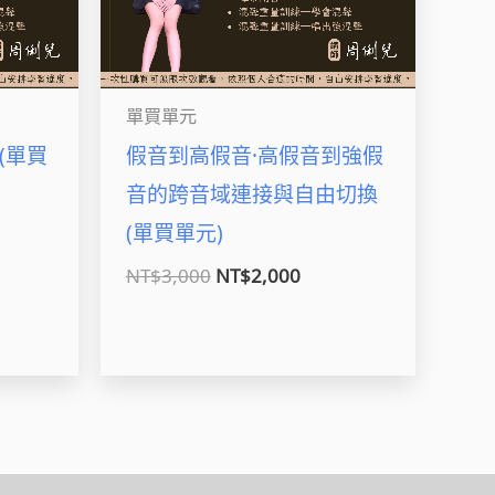
單買單元
(單買
假音到高假音·高假音到強假
音的跨音域連接與自由切換
(單買單元)
NT$
3,000
NT$
2,000