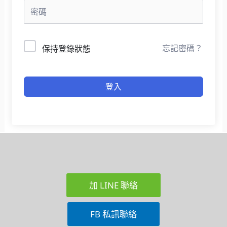
忘記密碼？
保持登錄狀態
登入
加 LINE 聯絡
FB 私訊聯絡