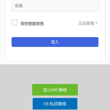
忘記密碼？
保持登錄狀態
登入
加 LINE 聯絡
FB 私訊聯絡