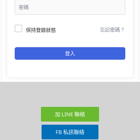
忘記密碼？
保持登錄狀態
登入
加 LINE 聯絡
FB 私訊聯絡