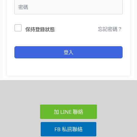
忘記密碼？
保持登錄狀態
登入
加 LINE 聯絡
FB 私訊聯絡