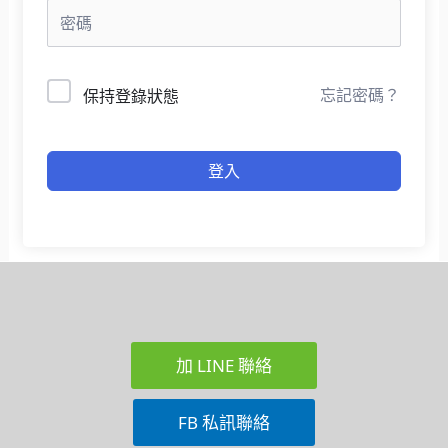
忘記密碼？
保持登錄狀態
登入
加 LINE 聯絡
FB 私訊聯絡