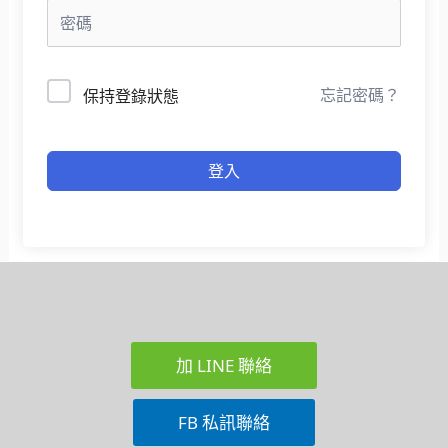
忘記密碼？
保持登錄狀態
登入
加 LINE 聯絡
FB 私訊聯絡