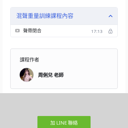
混聲重量訓練課程內容
聲帶閉合
17:13
課程作者
周俐兒 老師
加 LINE 聯絡