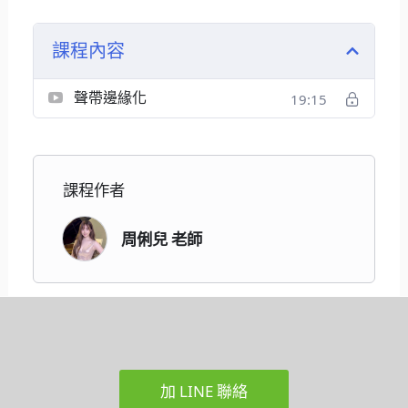
課程內容
聲帶邊緣化
19:15
課程作者
周俐兒 老師
加 LINE 聯絡