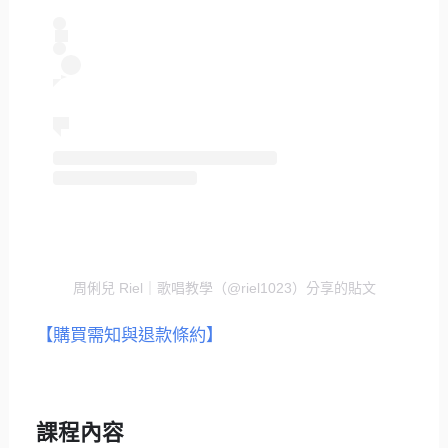
周俐兒 Riel｜歌唱教學（@riel1023）分享的貼文
【購買需知與退款條約】
課程內容