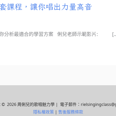
一套課程，讓你唱出力量高音
幫你分析最適合的學習方案 俐兒老師示範影片: […
ht © 2026 周俐兒的歌唱魅力學 | 電子郵件：rielsingingclass@g
隱私權政策
|
售後服務條款