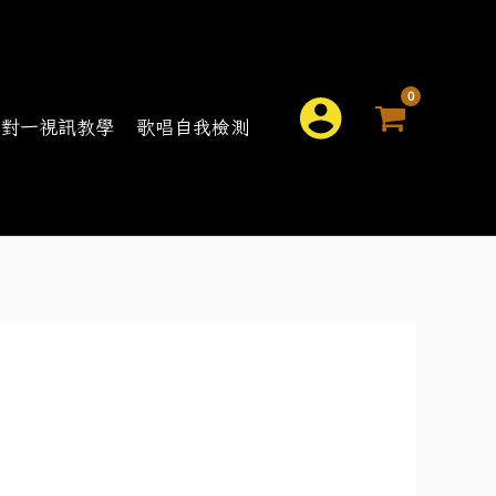
搜
一對一視訊教學
歌唱自我檢測
尋