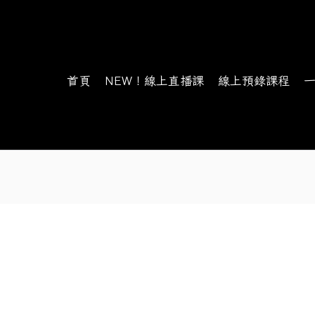
首頁
NEW！線上直播課
線上預錄課程