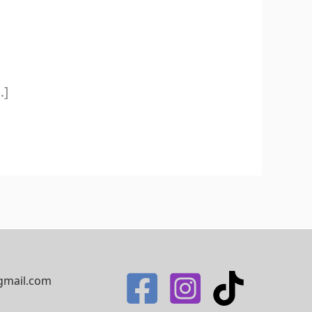
]
mail.com