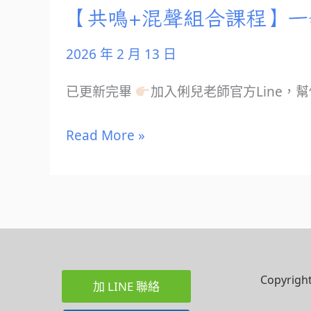
【共鳴+混聲組合課程】
2026 年 2 月 13 日
已更新完畢
加入俐兒老師官方Line，
Read More »
Copyrig
加 LINE 聯絡