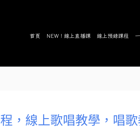
首頁
NEW！線上直播課
線上預錄課程
課程，線上歌唱教學，唱歌