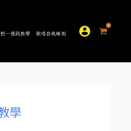
搜
一對一視訊教學
歌唱自我檢測
尋
教學