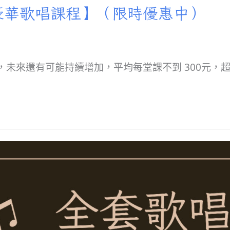
豪華歌唱課程】（限時優惠中）
，未來還有可能持續增加，平均每堂課不到 300元，超值