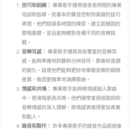
技巧和訓練：
專業歌手通常接受長時間的專業
培訓和指導，從基本的聲音控制到高級的技巧
表現。他們經過長時間的練習，建立起穩固的
歌唱基礎，並且能夠應對各種不同的音樂挑
戰。
音樂耳感：
專業歌手通常具有豐富的音樂耳
感，能夠準確地聆聽和分辨音符、節奏和音調
的變化。這使他們能夠更好地掌握音樂的細微
差異，進而更精準地演繹歌曲。
情感和共鳴：
專業歌手能夠將情感融入歌曲
中，使演唱更具共鳴。他們通常會透過歌詞和
音樂情感的深入理解，將情感表達得更加真實
和動人。
錄音和製作：
許多專業歌手的錄音作品經過後