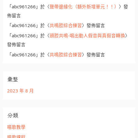
「
abc961266
」於〈
聲帶邊緣化（額外新增單元！！）
〉發
佈留言
「
abc961266
」於〈
共鳴腔綜合練習
〉發佈留言
「
abc961266
」於〈
頭腔共鳴-唱出動人假音與真假音轉換
〉
發佈留言
「
abc961266
」於〈
共鳴腔綜合練習
〉發佈留言
彙整
2023 年 8 月
分類
唱歌教學
唱歌課程